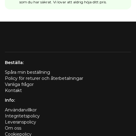
som du har säkrat. Vi lovar att aldrig höja ditt pris.
Beställa:
Spåra min beställning
Policy för returer och återbetalningar
Vanliga frågor
Kontakt
Info:
Användarvillkor
Integritetspolicy
Leveranspolicy
Om oss
Cookiepolicy