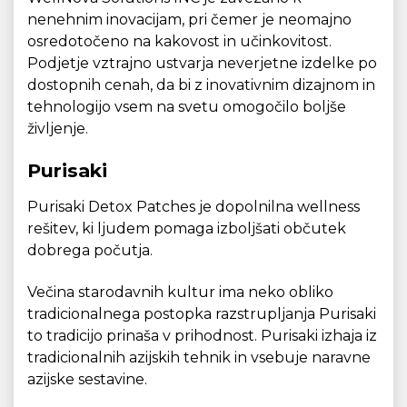
nenehnim inovacijam, pri čemer je neomajno
osredotočeno na kakovost in učinkovitost.
Podjetje vztrajno ustvarja neverjetne izdelke po
dostopnih cenah, da bi z inovativnim dizajnom in
tehnologijo vsem na svetu omogočilo boljše
življenje.
Purisaki
Purisaki Detox Patches je dopolnilna wellness
rešitev, ki ljudem pomaga izboljšati občutek
dobrega počutja.
Večina starodavnih kultur ima neko obliko
tradicionalnega postopka razstrupljanja Purisaki
to tradicijo prinaša v prihodnost. Purisaki izhaja iz
tradicionalnih azijskih tehnik in vsebuje naravne
azijske sestavine.