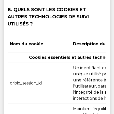
8. QUELS SONT LES COOKIES ET
AUTRES TECHNOLOGIES DE SUIVI
UTILISÉS ?
Nom du cookie
Description du co
Cookies essentiels et autres technologi
Un identifiant de se
unique utilisé pour
une référence à la s
orbio_session_id
l'utilisateur, garanti
l'intégrité de la sess
interactions de l'util
Maintien l'équilibre