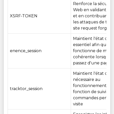
Renforce la sécurité
Web en validant les
XSRF-TOKEN
et en contribuant à
les attaques de type
site request forgery
Maintient l'état de s
essentiel afin que l
enence_session
fonctionne de mani
cohérente lorsque 
passez d'une page à 
Maintient l'état de s
nécessaire au
fonctionnement de 
tracktor_session
fonction de suivi de
commandes pendan
visite