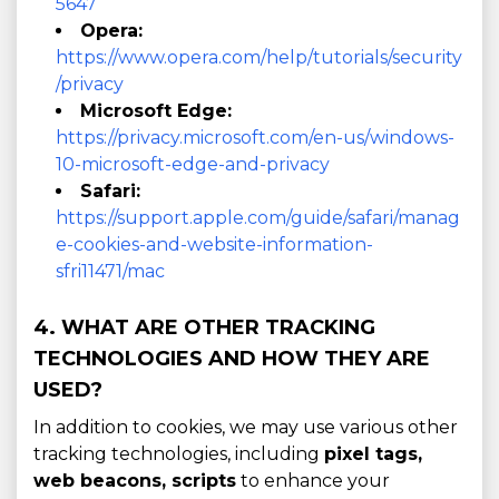
5647
Opera:
https://www.opera.com/help/tutorials/security
/privacy
Microsoft Edge:
https://privacy.microsoft.com/en-us/windows-
10-microsoft-edge-and-privacy
Safari:
https://support.apple.com/guide/safari/manag
e-cookies-and-website-information-
sfri11471/mac
4. WHAT ARE OTHER TRACKING
TECHNOLOGIES AND HOW THEY ARE
USED?
In addition to cookies, we may use various other
tracking technologies, including
pixel tags,
web beacons, scripts
to enhance your