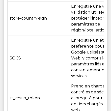
Enregistre une vale
validation utilisée p
store-country-sign
protéger l'intégrité
paramètres de
région/localisation
Enregistre un état 
préférence pour les
Google utilisés sur le
SOCS
Web, y compris les
paramètres liés au
consentement pour
services
Prend en charge le
contrôles de sécurit
tt_chain_token
d'intégrité pour les 
de tiers chargés sur 
web