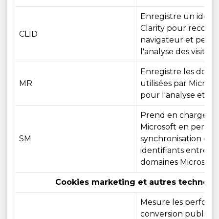
Enregistre un identi
Clarity pour reconn
CLID
navigateur et perm
l'analyse des visites
Enregistre les donn
MR
utilisées par Microso
pour l'analyse et le
Prend en charge les
Microsoft en permet
SM
synchronisation des
identifiants entre le
domaines Microsoft
Cookies marketing et autres technologi
Mesure les perform
conversion publicita