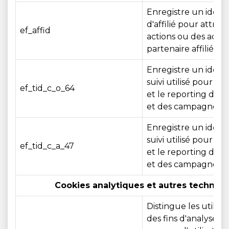
Enregistre un identi
d'affilié pour attrib
ef_affid
actions ou des acha
partenaire affilié.
Enregistre un identi
suivi utilisé pour l'a
ef_tid_c_o_64
et le reporting des af
et des campagnes
Enregistre un identi
suivi utilisé pour l'a
ef_tid_c_a_47
et le reporting des af
et des campagnes
Cookies analytiques et autres technolog
Distingue les utilisa
des fins d'analyse af