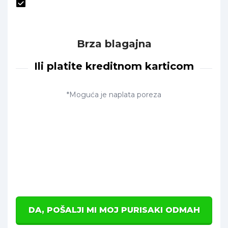
Brza blagajna
Ili platite kreditnom karticom
*Moguća je naplata poreza
DA, POŠALJI MI MOJ PURISAKI ODMAH