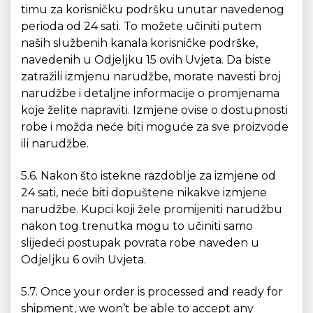
timu za korisničku podršku unutar navedenog
perioda od 24 sati. To možete učiniti putem
naših službenih kanala korisničke podrške,
navedenih u Odjeljku 15 ovih Uvjeta. Da biste
zatražili izmjenu narudžbe, morate navesti broj
narudžbe i detaljne informacije o promjenama
koje želite napraviti. Izmjene ovise o dostupnosti
robe i možda neće biti moguće za sve proizvode
ili narudžbe.
5.6. Nakon što istekne razdoblje za izmjene od
24 sati, neće biti dopuštene nikakve izmjene
narudžbe. Kupci koji žele promijeniti narudžbu
nakon tog trenutka mogu to učiniti samo
slijedeći postupak povrata robe naveden u
Odjeljku 6 ovih Uvjeta.
5.7. Once your order is processed and ready for
shipment, we won’t be able to accept any