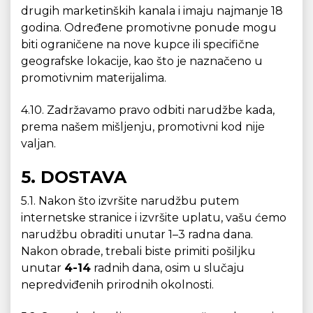
drugih marketinških kanala i imaju najmanje 18
godina. Određene promotivne ponude mogu
biti ograničene na nove kupce ili specifične
geografske lokacije, kao što je naznačeno u
promotivnim materijalima.
4.10. Zadržavamo pravo odbiti narudžbe kada,
prema našem mišljenju, promotivni kod nije
valjan.
5. DOSTAVA
5.1. Nakon što izvršite narudžbu putem
internetske stranice i izvršite uplatu, vašu ćemo
narudžbu obraditi unutar 1–3 radna dana.
Nakon obrade, trebali biste primiti pošiljku
unutar
4-14
radnih dana, osim u slučaju
nepredviđenih prirodnih okolnosti.