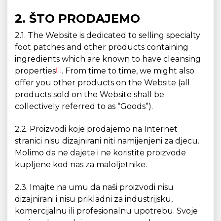
2. ŠTO PRODAJEMO
2.1. The Website is dedicated to selling specialty
foot patches and other products containing
ingredients which are known to have cleansing
[1]
properties
. From time to time, we might also
offer you other products on the Website (all
products sold on the Website shall be
collectively referred to as “Goods”).
2.2. Proizvodi koje prodajemo na Internet
stranici nisu dizajnirani niti namijenjeni za djecu.
Molimo da ne dajete i ne koristite proizvode
kupljene kod nas za maloljetnike.
2.3. Imajte na umu da naši proizvodi nisu
dizajnirani i nisu prikladni za industrijsku,
komercijalnu ili profesionalnu upotrebu. Svoje