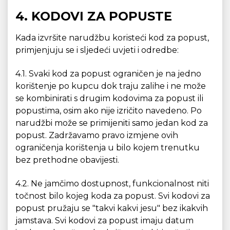
4. KODOVI ZA POPUSTE
Kada izvršite narudžbu koristeći kod za popust,
primjenjuju se i sljedeći uvjeti i odredbe:
4.1. Svaki kod za popust ograničen je na jedno
korištenje po kupcu dok traju zalihe i ne može
se kombinirati s drugim kodovima za popust ili
popustima, osim ako nije izričito navedeno. Po
narudžbi može se primijeniti samo jedan kod za
popust. Zadržavamo pravo izmjene ovih
ograničenja korištenja u bilo kojem trenutku
bez prethodne obavijesti.
4.2. Ne jamčimo dostupnost, funkcionalnost niti
točnost bilo kojeg koda za popust. Svi kodovi za
popust pružaju se "takvi kakvi jesu" bez ikakvih
jamstava. Svi kodovi za popust imaju datum