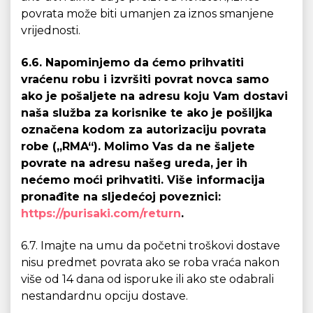
povrata može biti umanjen za iznos smanjene
vrijednosti.
6.6. Napominjemo da ćemo prihvatiti
vraćenu robu i izvršiti povrat novca samo
ako je pošaljete na adresu koju Vam dostavi
naša služba za korisnike te ako je pošiljka
označena kodom za autorizaciju povrata
robe („RMA“). Molimo Vas da ne šaljete
povrate na adresu našeg ureda, jer ih
nećemo moći prihvatiti. Više informacija
pronađite na sljedećoj poveznici:
https://purisaki.com/return
.
6.7. Imajte na umu da početni troškovi dostave
nisu predmet povrata ako se roba vraća nakon
više od 14 dana od isporuke ili ako ste odabrali
nestandardnu opciju dostave.