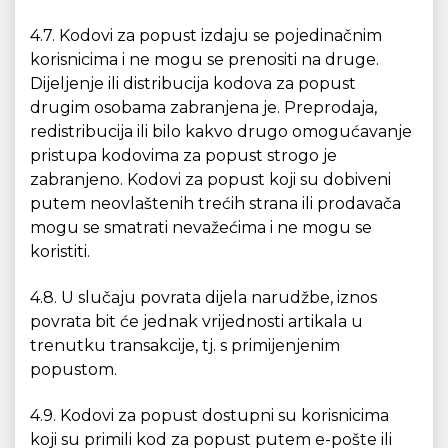
4.7. Kodovi za popust izdaju se pojedinačnim
korisnicima i ne mogu se prenositi na druge.
Dijeljenje ili distribucija kodova za popust
drugim osobama zabranjena je. Preprodaja,
redistribucija ili bilo kakvo drugo omogućavanje
pristupa kodovima za popust strogo je
zabranjeno. Kodovi za popust koji su dobiveni
putem neovlaštenih trećih strana ili prodavača
mogu se smatrati nevažećima i ne mogu se
koristiti.
4.8. U slučaju povrata dijela narudžbe, iznos
povrata bit će jednak vrijednosti artikala u
trenutku transakcije, tj. s primijenjenim
popustom.
4.9. Kodovi za popust dostupni su korisnicima
koji su primili kod za popust putem e-pošte ili