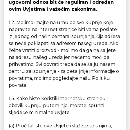
ugovorni odnos bit će reguliran i određen
ovim Uvjetima i važećim zakonima.
1.2. Molimo imajte na umu da sve kupnje koje
napravite na internet stranice biti vama poslate
iz jednog od naših centara ispunjenja, čija adresa
se neće poklapati sa adresom našeg ureda. Ako
želite vratiti proizvod - molimo da ga ne šaljete
na adresu našeg ureda jer nećemo moći da
prihvatimo. Svi povrati treba da se šalju našem
centru za ispunjenja - za detaljnije informacije o
povratima, molimo pogledajte našu Politiku
povrata.
1.3. Kako biste koristili internetsku stranicu i
obavili kupnju putem nje, morate ispuniti
sljedeće minimalne uvjete:
(a) Pročitali ste ove Uvjete i slažete se s njima;