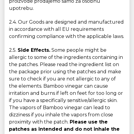
proizvode prodajemo samo za osobnu
upotrebu.
2.4. Our Goods are designed and manufactured
in accordance with all EU requirements
confirming compliance with the applicable laws.
2.5.
Side Effects.
Some people might be
allergic to some of the ingredients containing in
the patches. Please read the ingredient list on
the package prior using the patches and make
sure to check if you are not allergic to any of
the elements. Bamboo vinegar can cause
irritation and burns if left on feet for too long or
if you have a specifically sensitive/allergic skin.
The vapors of Bamboo vinegar can lead to
dizziness if you inhale the vapors from close
proximity with the patch.
Please use the
patches as intended and do not inhale the