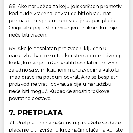
6.8. Ako narudžba za koju je iskorišten promotivi
kod bude vraćena, povrat će biti obračunat
prema cijeni s popustom koju je kupac platio.
Originalni popust primijenjen prilikom kupnje
neće biti vraćen.
6.9. Ako je besplatan proizvod uključen u
narudžbu kao rezultat korištenja promotivnog
koda, kupac je dužan vratiti besplatni proizvod
zajedno sa svim kupljenim proizvodima kako bi
imao pravo na potpuni povrat. Ako se besplatni
proizvod ne vrati, povrat za cijelu narudžbu
neće biti moguć. Kupac će snositi troškove
povratne dostave.
7. PRETPLATA
7.1. Pretplatom na našu uslugu slažete se da će
plaćanje biti izvršeno kroz način plaćanja koji ste