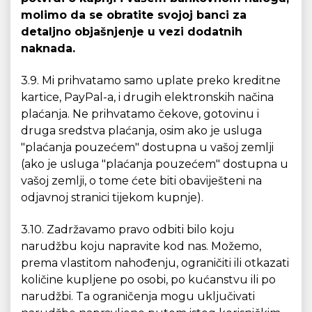
molimo da se obratite svojoj banci za
detaljno objašnjenje u vezi dodatnih
naknada.
3.9. Mi prihvatamo samo uplate preko kreditne
kartice, PayPal-a, i drugih elektronskih načina
plaćanja. Ne prihvatamo čekove, gotovinu i
druga sredstva plaćanja, osim ako je usluga
"plaćanja pouzećem" dostupna u vašoj zemlji
(ako je usluga "plaćanja pouzećem" dostupna u
vašoj zemlji, o tome ćete biti obaviješteni na
odjavnoj stranici tijekom kupnje).
3.10. Zadržavamo pravo odbiti bilo koju
narudžbu koju napravite kod nas. Možemo,
prema vlastitom nahođenju, ograničiti ili otkazati
količine kupljene po osobi, po kućanstvu ili po
narudžbi. Ta ograničenja mogu uključivati