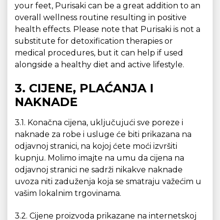
your feet, Purisaki can be a great addition to an
overall wellness routine resulting in positive
health effects. Please note that Purisaki is not a
substitute for detoxification therapies or
medical procedures, but it can help if used
alongside a healthy diet and active lifestyle.
3. CIJENE, PLAĆANJA I
NAKNADE
3.1. Konačna cijena, uključujući sve poreze i
naknade za robe i usluge će biti prikazana na
odjavnoj stranici, na kojoj ćete moći izvršiti
kupnju. Molimo imajte na umu da cijena na
odjavnoj stranici ne sadrži nikakve naknade
uvoza niti zaduženja koja se smatraju važećim u
vašim lokalnim trgovinama.
3.2. Cijene proizvoda prikazane na internetskoj