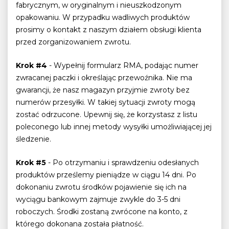
fabrycznym, w oryginalnym i nieuszkodzonym
opakowaniu. W przypadku wadliwych produktów
prosimy o kontakt z naszym działem obsługi klienta
przed zorganizowaniem zwrotu.
Krok #4
- Wypełnij formularz RMA, podając numer
zwracanej paczki i określając przewoźnika. Nie ma
gwarancji, że nasz magazyn przyjmie zwroty bez
numerów przesyłki. W takiej sytuacji zwroty mogą
zostać odrzucone. Upewnij się, że korzystasz z listu
poleconego lub innej metody wysyłki umożliwiającej jej
śledzenie.
Krok #5
- Po otrzymaniu i sprawdzeniu odesłanych
produktów prześlemy pieniądze w ciągu 14 dni. Po
dokonaniu zwrotu środków pojawienie się ich na
wyciągu bankowym zajmuje zwykle do 3-5 dni
roboczych. Środki zostaną zwrócone na konto, z
którego dokonana została płatność.