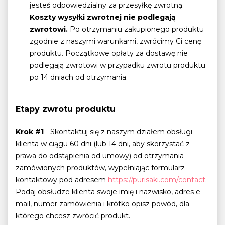
jesteś odpowiedzialny za przesyłkę zwrotną.
Koszty wysyłki zwrotnej nie podlegają
zwrotowi.
Po otrzymaniu zakupionego produktu
zgodnie z naszymi warunkami, zwrócimy Ci cenę
produktu. Początkowe opłaty za dostawę nie
podlegają zwrotowi w przypadku zwrotu produktu
po 14 dniach od otrzymania.
Etapy zwrotu produktu
Krok #1
- Skontaktuj się z naszym działem obsługi
klienta w ciągu 60 dni (lub 14 dni, aby skorzystać z
prawa do odstąpienia od umowy) od otrzymania
zamówionych produktów, wypełniając formularz
kontaktowy pod adresem
https://purisaki.com/contact
.
Podaj obsłudze klienta swoje imię i nazwisko, adres e-
mail, numer zamówienia i krótko opisz powód, dla
którego chcesz zwrócić produkt.