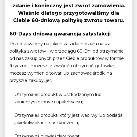
zdanie i konieczny jest zwrot zamówienia.
Właśnie dlatego przygotowaliśmy dla
Ciebie 60-dniową politykę zwrotu towaru.
60-Days dniowa gwarancja satysfakcji
Przedstawiamy na jakich zasadach działa nasza
polityka zwrotów - w przeciągu 60-Dni od otrzymania
od nas zakupionych przez Ciebie produktów w formie
fizycznej, możesz je zwrócić i otrzymać gotówkę,
możesz wymienić towar lub zachować środki na
przyszłe zakupy, jeśli:
Otrzymałeś produkt w uszkodzonym lub
zanieczyszczonym opakowaniu;
Otrzymałeś produkt, który jest wadliwy lub posiada
jakiekolwiek inne uszkodzenia;
Otrzymałeś niewłaściwy towar;