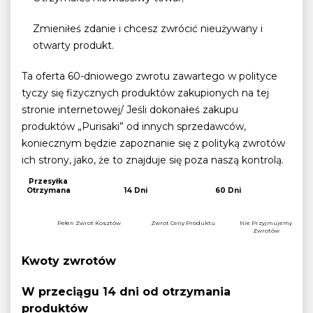
Zmieniłeś zdanie i chcesz zwrócić nieużywany i
otwarty produkt.
Ta oferta 60-dniowego zwrotu zawartego w polityce
tyczy się fizycznych produktów zakupionych na tej
stronie internetowej/ Jeśli dokonałeś zakupu
produktów „Purisaki” od innych sprzedawców,
koniecznym będzie zapoznanie się z polityką zwrotów
ich strony, jako, że to znajduje się poza naszą kontrolą.
Przesyłka
Otrzymana
14 Dni
60 Dni
Pełen Zwrot Kosztów
Zwrot Ceny Produktu
Nie Przyjmujemy
Zwrotów
Kwoty zwrotów
W przeciągu 14 dni od otrzymania
produktów