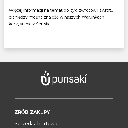
Więcej informacji na temat polityki zwrotów i zwrotu
pieniędzy można znaleźć w naszych Warunkach
korzystania z Serwisu.
ZRÓB ZAKUPY
Sprzedaż hurtowa