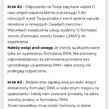
Krok #2
– Odpowiedzi na Twoje zapytanie udzieli Ci
nasz zespół wsparcia klienta w przeciągu 3 dni
roboczych a jeśli Twoja prośba o zwrot spełnia warunki
określone w niniejszych Zasadach zwrotów i
Warunkach świadczenia usług, wyślemy Ci formularz
zwrotu (Formularz zwrotu towaru („RMA”)) do
wypełnienia.
Należy wziąć pod uwagę
, że zwroty są akcpetowane
tylko po wypełnieniu formularza RMA. Nie ponosimy
odpowiedzialności za zamówienia przesłane bez
uprzedniego uzupełnienia RMA i takie zwroty nie
podlegają rozpatrzeniu.
Krok #3
– Bezpiecznie zapakuj swój produkt, dołącz
dostarczony formularz RMA w widocznym miejscu na
opakowaniu i odeślij nam zwracane produkty na adres
zwrotny podany w formularzu RMA.
Towar niewadliwy musi zostać zwrócony w stanie