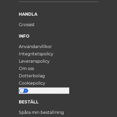
HANDLA
Grossist
INFO
Användarvillkor
Integritetspolicy
Leveranspolicy
Om oss
Dotterbolag
Cookiepolicy
Dina integritetsval
BESTÄLL
Spåra min beställning