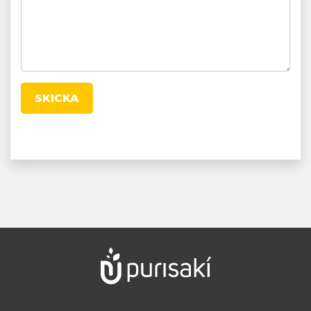
SKICKA