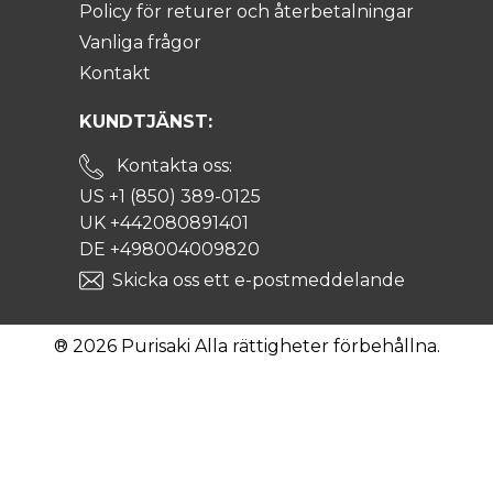
Policy för returer och återbetalningar
Vanliga frågor
Kontakt
KUNDTJÄNST:
Kontakta oss:
US +1 (850) 389-0125
UK +442080891401
DE +498004009820
Skicka oss ett e-postmeddelande
® 2026 Purisaki Alla rättigheter förbehållna.