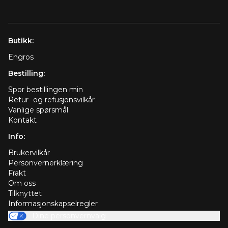
Butikk:
Engros
Bestilling:
Spor bestillingen min
Retur- og refusjonsvilkår
Vanlige spørsmål
Kontakt
Info:
Brukervilkår
Personvernerklæring
Frakt
Om oss
Tilknyttet
Informasjonskapselregler
Dine personvernvalg