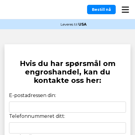
Bestill nå
Leveres til
USA
Hvis du har spørsmål om
engroshandel, kan du
kontakte oss her:
E-postadressen din:
Telefonnummeret ditt: