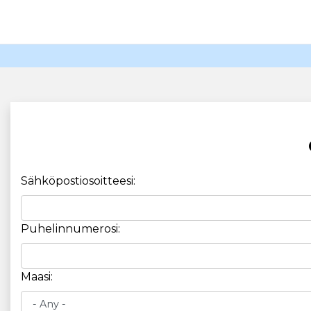
Sähköpostiosoitteesi:
Puhelinnumerosi:
Maasi: