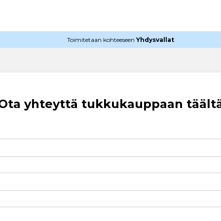
Toimitetaan kohteeseen
Yhdysvallat
Ota yhteyttä tukkukauppaan täält