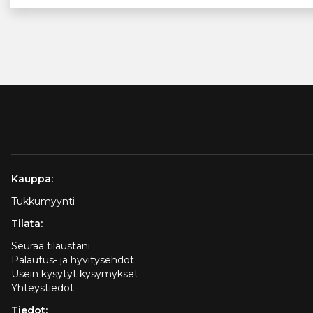
Kauppa:
Tukkumyynti
Tilata:
Seuraa tilaustani
Palautus- ja hyvitysehdot
Usein kysytyt kysymykset
Yhteystiedot
Tiedot: