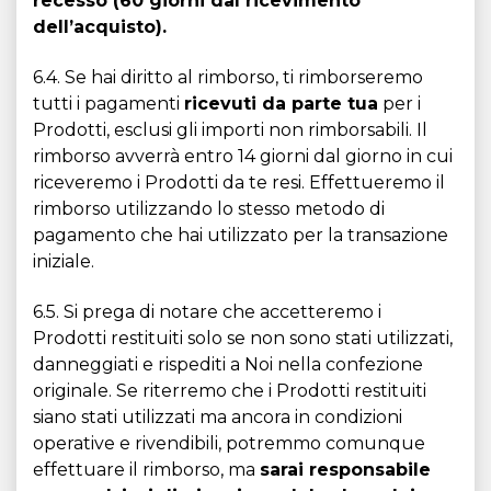
recesso (60 giorni dal ricevimento
dell’acquisto).
6.4. Se hai diritto al rimborso, ti rimborseremo
tutti i pagamenti
ricevuti da parte tua
per i
Prodotti, esclusi gli importi non rimborsabili. Il
rimborso avverrà entro 14 giorni dal giorno in cui
riceveremo i Prodotti da te resi. Effettueremo il
rimborso utilizzando lo stesso metodo di
pagamento che hai utilizzato per la transazione
iniziale.
6.5. Si prega di notare che accetteremo i
Prodotti restituiti solo se non sono stati utilizzati,
danneggiati e rispediti a Noi nella confezione
originale. Se riterremo che i Prodotti restituiti
siano stati utilizzati ma ancora in condizioni
operative e rivendibili, potremmo comunque
effettuare il rimborso, ma
sarai responsabile