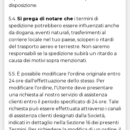
disposizione.
5.4.
Si prega di notare che
i termini di
spedizione potrebbero essere influenzati anche
da dogana, eventi naturali, trasferimenti al
corriere locale nel tuo paese, scioperi o ritardi
del trasporto aereo e terrestre. Non saremo
responsabili se la spedizione subirà un ritardo a
causa dei motivi sopra menzionati.
5.5. È possibile modificare l'ordine originale entro
24 ore dall'effettuazione dello stesso. Per
modificare l'ordine, l'Utente deve presentare
una richiesta al nostro servizio di assistenza
clienti entro il periodo specificato di 24 ore. Tale
richiesta può essere effettuata attraverso i canali
di assistenza clienti designati dalla Società,
indicati in dettaglio nella Sezione 16 dei presenti
Termini. Per richiedere la modifica di un ordine, il