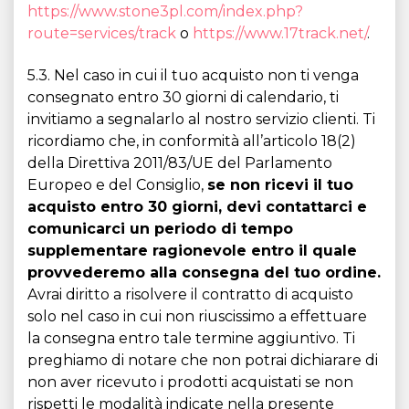
https://www.stone3pl.com/index.php?
route=services/track
o
https://www.17track.net/
.
5.3. Nel caso in cui il tuo acquisto non ti venga
consegnato entro 30 giorni di calendario, ti
invitiamo a segnalarlo al nostro servizio clienti. Ti
ricordiamo che, in conformità all’articolo 18(2)
della Direttiva 2011/83/UE del Parlamento
Europeo e del Consiglio,
se non ricevi il tuo
acquisto entro 30 giorni, devi contattarci e
comunicarci un periodo di tempo
supplementare ragionevole entro il quale
provvederemo alla consegna del tuo ordine.
Avrai diritto a risolvere il contratto di acquisto
solo nel caso in cui non riuscissimo a effettuare
la consegna entro tale termine aggiuntivo. Ti
preghiamo di notare che non potrai dichiarare di
non aver ricevuto i prodotti acquistati se non
rispetti le modalità indicate nella presente