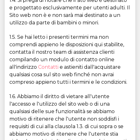
1.4. Si prega di notare che il sito web è destinato
e progettato esclusivamente per utenti adulti. Il
Sito web non è e non sarà mai destinato a un
utilizzo da parte di bambini o minori.
1.5. Se hai letto i presenti termini ma non
comprendi appieno le disposizioni qui stabilite,
contatta il nostro team di assistenza clienti
compilando un modulo di contatto online
all'indirizzo
Contatti
e astieniti dall'acquistare
qualsiasi cosa sul sito web finché non avrai
compreso appieno tutti i termini e le condizioni.
1.6. Abbiamo il diritto di vietare all'utente
l'accesso e l'utilizzo del sito web o di una
qualsiasi delle sue funzionalità se abbiamo
motivo di ritenere che l'utente non soddisfi i
requisiti di cui alla clausola 1.3. di cui sopra o se
abbiamo motivo di ritenere che l'utente stia