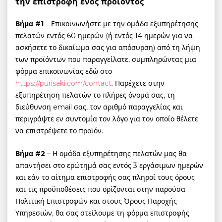
την επιστροφή ενός προϊόντος
Βήμα #1
– Επικοινωνήστε με την ομάδα εξυπηρέτησης
πελατών εντός 60 ημερών (ή εντός 14 ημερών για να
ασκήσετε το δικαίωμα σας για απόσυρση) από τη λήψη
των προϊόντων που παραγγείλατε, συμπληρώντας μια
φόρμα επικοινωνίας εδώ στο
https://purisaki.com/contact
. Παρέχετε στην
εξυπηρέτηση πελατών το πλήρες όνομά σας, τη
διεύθυνση email σας, τον αριθμό παραγγελίας και
περιγράψτε εν συντομία τον λόγο για τον οποίο θέλετε
να επιστρέψετε το προϊόν.
Βήμα #2
– Η ομάδα εξυπηρέτησης πελατών μας θα
απαντήσει στο ερώτημά σας εντός 3 εργάσιμων ημερών
και εάν το αίτημα επιστροφής σας πληροί τους όρους
και τις προϋποθέσεις που ορίζονται στην παρούσα
Πολιτική Επιστροφών και στους Όρους Παροχής
Υπηρεσιών, θα σας στείλουμε τη φόρμα επιστροφής