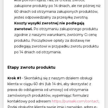
zakupione produkty po 14 dniach, ale nie później niż
60 dniach od otrzymania zakupionych produktów,
jesteś odpowiedzialny za przesyłkę zwrotną.
Koszty wysyłki zwrotnej nie podlegają
zwrotowi.
Po otrzymaniu zakupionego produktu
zgodnie z naszymi warunkami, zwrócimy Ci cenę
produktu. Początkowe opłaty za dostawę nie
podlegają zwrotowi w przypadku zwrotu produktu
po 14 dniach od otrzymania.
Etapy zwrotu produktu
Krok #1
- Skontaktuj się z naszym działem obsługi
klienta w ciągu 60 dni (lub 14 dni, aby skorzystać z
prawa do odstąpienia od umowy) od otrzymania
zamówionych produktów, wypełniając formularz
kontaktowy pod adresem
https://purisaki.com/contact
.
Podaj obsłudze klienta swoje imię i nazwisko, adres e-