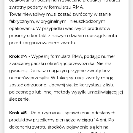
zwrotny podany w formularzu RMA.
Towar niewadliwy musi zostać zwrócony w stanie
fabrycznym, w oryginalnym i nieuszkodzonym
opakowaniu. W przypadku wadliwych produktów
prosimy o kontakt z naszym działem obsługi klienta
przed zorganizowaniem zwrotu.
Krok #4
- Wypełnij formularz RMA, podając numer
zwracanej paczki i określając przewoźnika. Nie ma
gwarancji, że nasz magazyn przyjmie zwroty bez
numerów przesyłki. W takiej sytuacji zwroty mogą
zostać odrzucone. Upewnij się, że korzystasz z listu
poleconego lub innej metody wysyłki umożliwiającej jej
śledzenie.
Krok #5
- Po otrzymaniu i sprawdzeniu odesłanych
produktów prześlemy pieniądze w ciągu 14 dni. Po
dokonaniu zwrotu środków pojawienie się ich na