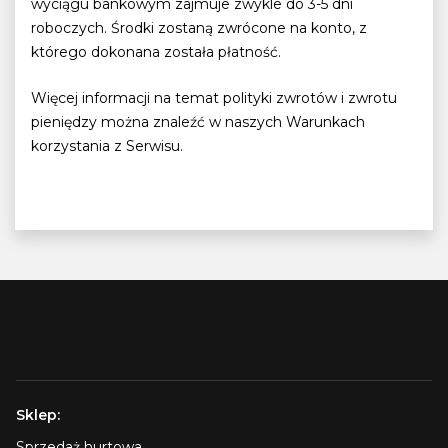
wyciągu bankowym zajmuje zwykle do 3-5 dni
roboczych. Środki zostaną zwrócone na konto, z
którego dokonana została płatność.
Więcej informacji na temat polityki zwrotów i zwrotu
pieniędzy można znaleźć w naszych Warunkach
korzystania z Serwisu.
Sklep:
Sprzedaż hurtowa