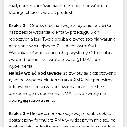
mail, numer zamówienia i krótko opisz powód, dla
którego chcesz zwrócić produkt.
Krok #2
– Odpowiedzi na Twoje zapytanie udzieli Ci
nasz zespół wsparcia klienta w przeciągu 3 dni
roboczych a jeśli Twoja prośba o zwrot spełnia warunki
określone w niniejszych Zasadach zwrotów i
Warunkach świadczenia usług, wyślemy Ci formularz
zwrotu (Formularz zwrotu towaru („RMA”)) do
wypełnienia.
Należy wziąć pod uwagę
, że zwroty są akcpetowane
tylko po wypełnieniu formularza RMA. Nie ponosimy
odpowiedzialności za zamówienia przesłane bez
uprzedniego uzupełnienia RMA i takie zwroty nie
podlegają rozpatrzeniu.
Krok #3
– Bezpiecznie zapakuj swój produkt, dołącz
dostarczony formularz RMA w widocznym miejscu na
opakowaniu i odeślij nam zwracane produkty na adres