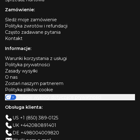
Zamówienie:
Śledź moje zamówienie
Polityka zwrotów i refundacji
Często zadawane pytania
Kontakt
Informacje:
Warunki korzystania z usługi
Polityka prywatności
Zasady wysyłki
O nas
Zostań naszym partnerem
Polityka plików cookie
Twoje wybory dotyczące prywatności
Obsługa klienta:
US +1 (850) 389-0125
UK +442080891401
DE +498004009820