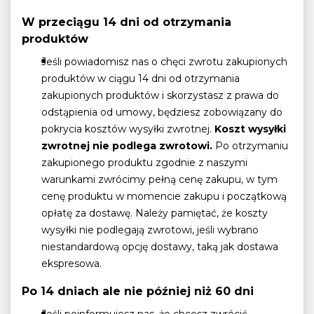
W przeciągu 14 dni od otrzymania
produktów
Jeśli powiadomisz nas o chęci zwrotu zakupionych
produktów w ciągu 14 dni od otrzymania
zakupionych produktów i skorzystasz z prawa do
odstąpienia od umowy, będziesz zobowiązany do
pokrycia kosztów wysyłki zwrotnej.
Koszt wysyłki
zwrotnej nie podlega zwrotowi.
Po otrzymaniu
zakupionego produktu zgodnie z naszymi
warunkami zwrócimy pełną cenę zakupu, w tym
cenę produktu w momencie zakupu i początkową
opłatę za dostawę. Należy pamiętać, że koszty
wysyłki nie podlegają zwrotowi, jeśli wybrano
niestandardową opcję dostawy, taką jak dostawa
ekspresowa.
Po 14 dniach ale nie później niż 60 dni
Jeśli poinformujesz nas, że chcesz zwrócić