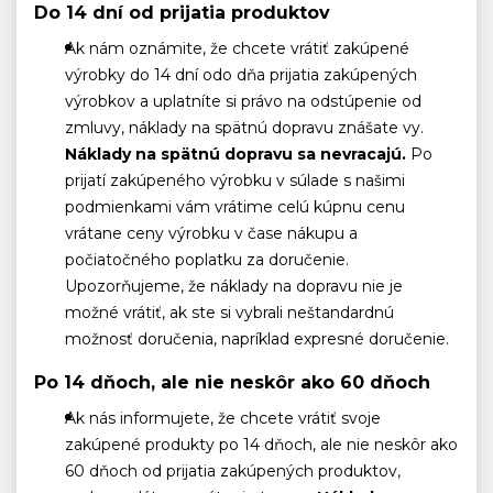
Do 14 dní od prijatia produktov
Ak nám oznámite, že chcete vrátiť zakúpené
výrobky do 14 dní odo dňa prijatia zakúpených
výrobkov a uplatníte si právo na odstúpenie od
zmluvy, náklady na spätnú dopravu znášate vy.
Náklady na spätnú dopravu sa nevracajú.
Po
prijatí zakúpeného výrobku v súlade s našimi
podmienkami vám vrátime celú kúpnu cenu
vrátane ceny výrobku v čase nákupu a
počiatočného poplatku za doručenie.
Upozorňujeme, že náklady na dopravu nie je
možné vrátiť, ak ste si vybrali neštandardnú
možnosť doručenia, napríklad expresné doručenie.
Po 14 dňoch, ale nie neskôr ako 60 dňoch
Ak nás informujete, že chcete vrátiť svoje
zakúpené produkty po 14 dňoch, ale nie neskôr ako
60 dňoch od prijatia zakúpených produktov,