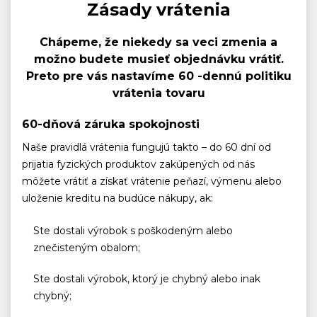
Zásady vrátenia
Chápeme, že niekedy sa veci zmenia a
možno budete musieť objednávku vrátiť.
Preto pre vás nastavíme 60 -dennú politiku
vrátenia tovaru
60-dňová záruka spokojnosti
Naše pravidlá vrátenia fungujú takto – do 60 dní od
prijatia fyzických produktov zakúpených od nás
môžete vrátiť a získať vrátenie peňazí, výmenu alebo
uloženie kreditu na budúce nákupy, ak:
Ste dostali výrobok s poškodeným alebo
znečisteným obalom;
Ste dostali výrobok, ktorý je chybný alebo inak
chybný;