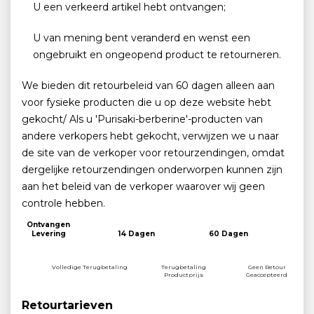
U een verkeerd artikel hebt ontvangen;
U van mening bent veranderd en wenst een
ongebruikt en ongeopend product te retourneren.
We bieden dit retourbeleid van 60 dagen alleen aan
voor fysieke producten die u op deze website hebt
gekocht/ Als u 'Purisaki-berberine'-producten van
andere verkopers hebt gekocht, verwijzen we u naar
de site van de verkoper voor retourzendingen, omdat
dergelijke retourzendingen onderworpen kunnen zijn
aan het beleid van de verkoper waarover wij geen
controle hebben.
Ontvangen
Levering
14 Dagen
60 Dagen
Volledige Terugbetaling
Terugbetaling
Geen Retour
Productprijs
Geaccepteerd
Retourtarieven