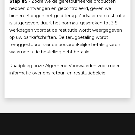
Stap #5
- Zodra we de geretourneerde producten
hebben ontvangen en gecontroleerd, geven we
binnen 14 dagen het geld terug. Zodra er een restitutie
is uitgegeven, duurt het normaal gesproken tot 3-5
werkdagen voordat de restitutie wordt weergegeven
op uw bankafschriften. De terugbetaling wordt
teruggestuurd naar de oorspronkelijke betalingsbron
waarmee u de bestelling hebt betaald.
Raadpleeg onze Algemene Voorwaarden voor meer
informatie over ons retour- en restitutiebeleid.