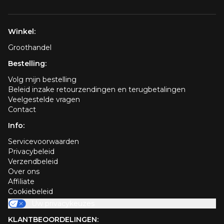
Winkel:
Groothandel
Bestelling:
Volg mijn bestelling
Beleid inzake retourzendingen en terugbetalingen
Veelgestelde vragen
Contact
Info:
Servicevoorwaarden
Privacybeleid
Verzendbeleid
Over ons
Affiliate
Cookiebeleid
Uw privacykeuzes
KLANTBEOORDELINGEN: